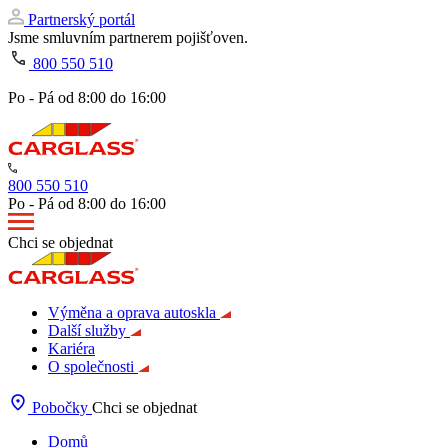
Partnerský portál
Jsme smluvním partnerem pojišťoven.
800 550 510
Po - Pá od 8:00 do 16:00
800 550 510
Po - Pá od 8:00 do 16:00
Chci se objednat
Výměna a oprava autoskla
Další služby
Kariéra
O společnosti
Pobočky
Chci se objednat
Domů