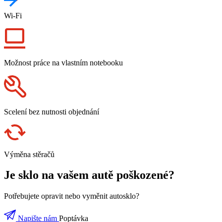
Wi-Fi
Možnost práce na vlastním notebooku
Scelení bez nutnosti objednání
Výměna stěračů
Je sklo na vašem autě poškozené?
Potřebujete opravit nebo vyměnit autosklo?
Napište nám
Poptávka