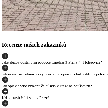
Recenze našich zákazníků
Jaké služby dostanu na pobočce Carglass® Praha 7 - Holešovice?
Jakou záruku získám při výměně nebo opravě čelního skla na pobočc
Jak opravit nebo vyměnit čelní sklo v Praze na pojišťovnu?
Kde opravit čelní sklo v Praze?