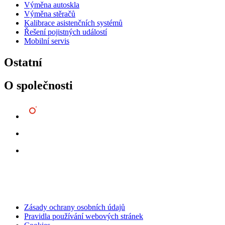
Výměna autoskla
Výměna stěračů
Kalibrace asistenčních systémů
Řešení pojistných událostí
Mobilní servis
Ostatní
O společnosti
Zásady ochrany osobních údajů
Pravidla používání webových stránek