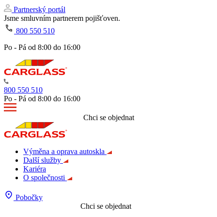
Partnerský portál
Jsme smluvním partnerem pojišťoven.
800 550 510
Po - Pá od 8:00 do 16:00
800 550 510
Po - Pá od 8:00 do 16:00
Chci se objednat
Výměna a oprava autoskla
Další služby
Kariéra
O společnosti
Pobočky
Chci se objednat