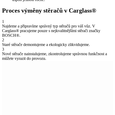
Proces výměny stěračů v Carglass®
1
Najdeme a připravíme správný typ stěračů pro váš vůz. V
Carglass® pracujeme pouze s nejkvalitnějšími stěrači značky
BOSCH®.
2
Staré stěrače demontujeme a ekologicky zlikvidujeme.
3
Nové stěrače nainstalujeme, zkontrolujeme správnou funkčnost a
můžete vyrazit do provozu.