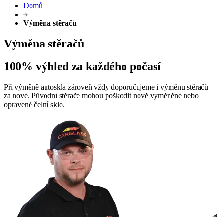
Domů
Výměna stěračů
Výměna stěračů
100% výhled za každého počasí
Při výměně autoskla zároveň vždy doporučujeme i výměnu stěračů
za nové. Původní stěrače mohou poškodit nově vyměněné nebo
opravené čelní sklo.