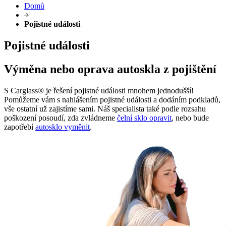
Domů
Pojistné události
Pojistné události
Výměna nebo oprava autoskla z pojištění
S Carglass® je řešení pojistné události mnohem jednodušší!
Pomůžeme vám s nahlášením pojistné události a dodáním podkladů,
vše ostatní už zajistíme sami. Náš specialista také podle rozsahu
poškození posoudí, zda zvládneme
čelní sklo opravit
, nebo bude
zapotřebí
autosklo vyměnit
.