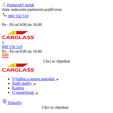
Partnerský portál
Jsme smluvním partnerem pojišťoven.
800 550 510
Po - Pá od 8:00 do 16:00
800 550 510
Po - Pá od 8:00 do 16:00
Chci se objednat
Výměna a oprava autoskla
Další služby
Kariéra
O společnosti
Pobočky
Chci se objednat