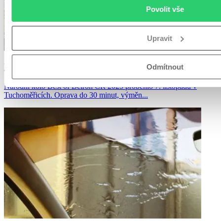
Povolit vše
Upravit
Best of Belron ČR 2025: Národní finále zná vítěze
Odmítnout
Národní kolo Best of Belron ČR 2025 proběhlo 7. listopadu v
Tuchoměřicích. Oprava do 30 minut, výměn...