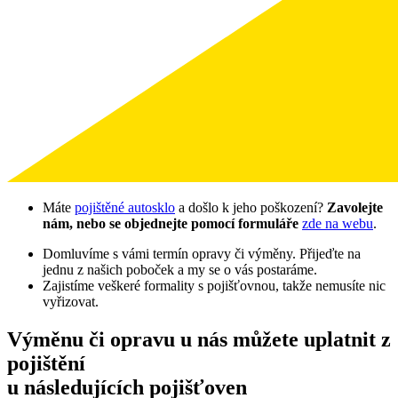
Máte
pojištěné autosklo
a došlo k jeho poškození?
Zavolejte
nám, nebo se objednejte pomocí formuláře
zde na webu
.
Domluvíme s vámi termín opravy či výměny. Přijeďte na
jednu z našich poboček a my se o vás postaráme.
Zajistíme veškeré formality s pojišťovnou, takže nemusíte nic
vyřizovat.
Výměnu či opravu u nás můžete uplatnit z
pojištění
u následujících pojišťoven