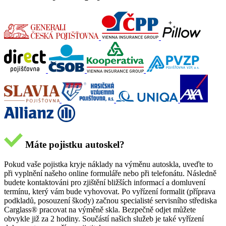
Máte pojistku autoskel?
Pokud vaše pojistka kryje náklady na výměnu autoskla, uveďte to
při vyplnění našeho online formuláře nebo při telefonátu. Následně
budete kontaktováni pro zjištění bližších informací a domluvení
termínu, který vám bude vyhovovat. Po vyřízení formalit (příprava
podkladů, posouzení škody) začnou specialisté servisního střediska
Carglass® pracovat na výměně skla. Bezpečně odjet můžete
obvykle již za 2 hodiny. Součástí našich služeb je také vyřízení