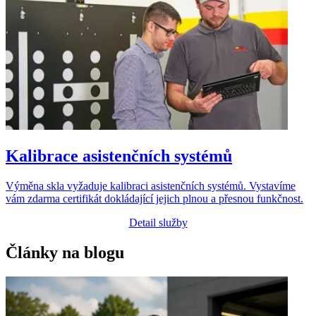
Kalibrace asistenčních systémů
Výměna skla vyžaduje kalibraci asistenčních systémů. Vystavíme
vám zdarma certifikát dokládající jejich plnou a přesnou funkčnost.
Detail služby
Články na blogu