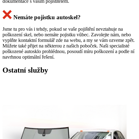
dokumentace s vaším pojistitelem.
Nemáte pojistku autoskel?
Jsme tu pro vás i tehdy, pokud se vaše pojištění nevztahuje na
poškození skel, nebo nemáte pojistku vůbec. Zavolejte nám, nebo
vyplňte kontaktní formulář zde na webu, a my se vám ozveme zpět.
Můžete také přijet na některou z našich poboček. Naši specialisté
poškozené autosklo prohlédnou, posoudí míru poškození a podle ní
navrhnou optimální řešení.
Ostatní služby