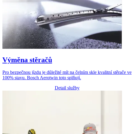
Výměna stěračů
Pro bezpečnou jízdu je důležité mít na čelním skle kvalitní stěrače ve
100% stavu. Bosch Aerotwin toto splňují.
Detail služby