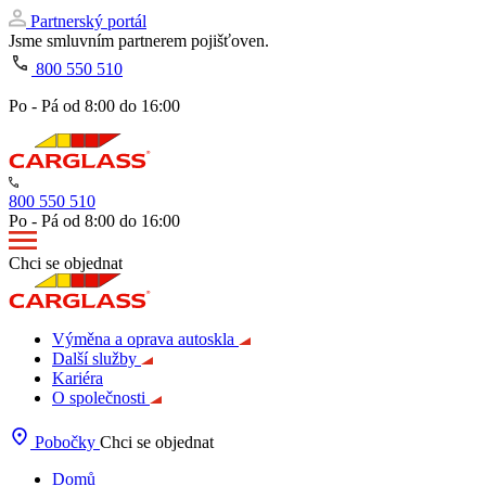
Partnerský portál
Jsme smluvním partnerem pojišťoven.
800 550 510
Po - Pá od 8:00 do 16:00
800 550 510
Po - Pá od 8:00 do 16:00
Chci se objednat
Výměna a oprava autoskla
Další služby
Kariéra
O společnosti
Pobočky
Chci se objednat
Domů