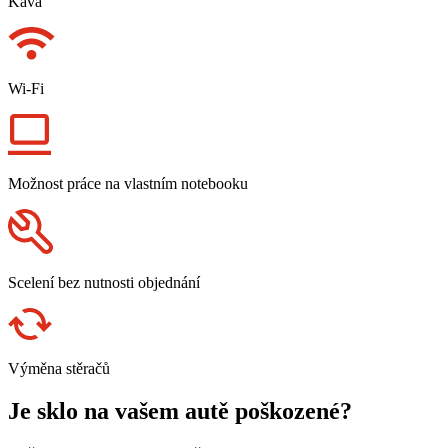
Káva
Wi-Fi
Možnost práce na vlastním notebooku
Scelení bez nutnosti objednání
Výměna stěračů
Je sklo na vašem autě poškozené?