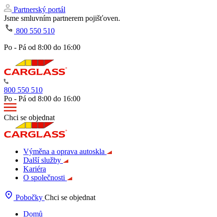
Partnerský portál
Jsme smluvním partnerem pojišťoven.
800 550 510
Po - Pá od 8:00 do 16:00
800 550 510
Po - Pá od 8:00 do 16:00
Chci se objednat
Výměna a oprava autoskla
Další služby
Kariéra
O společnosti
Pobočky
Chci se objednat
Domů