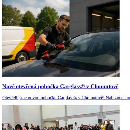
Nově otevřená pobočka Carglass® v Chomutově
Otevřeli jsme novou pobočku Carglass® v Chomutově! Nabízíme komple