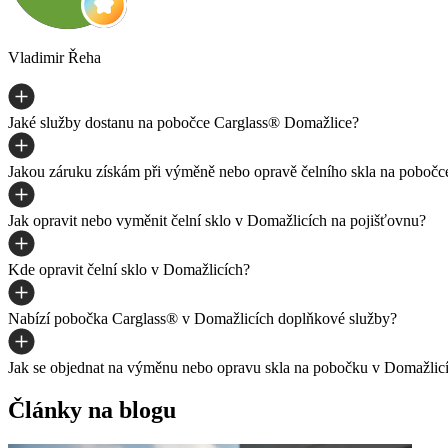
Vladimir Řeha
Jaké služby dostanu na pobočce Carglass® Domažlice?
Jakou záruku získám při výměně nebo opravě čelního skla na poboč
Jak opravit nebo vyměnit čelní sklo v Domažlicích na pojišťovnu?
Kde opravit čelní sklo v Domažlicích?
Nabízí pobočka Carglass® v Domažlicích doplňkové služby?
Jak se objednat na výměnu nebo opravu skla na pobočku v Domažlic
Články na blogu