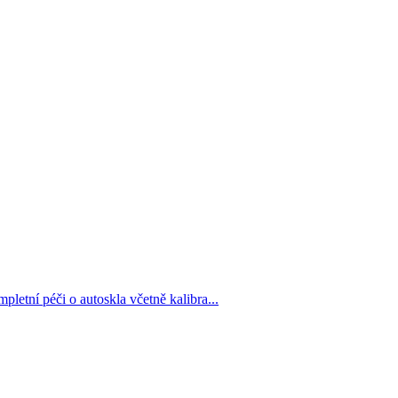
tní péči o autoskla včetně kalibra...