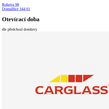
Rohova 98
Domažlice 344 01
Otevírací doba
dle předchozí domluvy