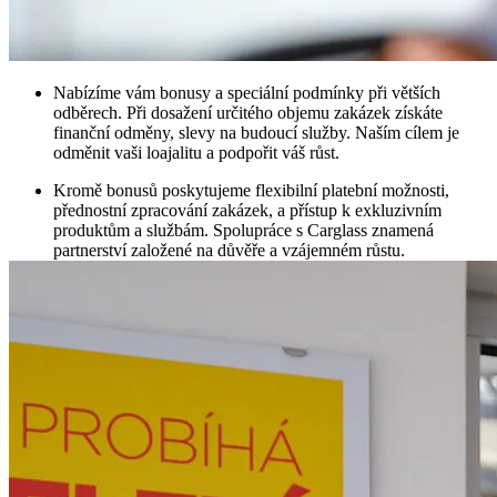
Nabízíme vám bonusy a speciální podmínky při větších
odběrech. Při dosažení určitého objemu zakázek získáte
finanční odměny, slevy na budoucí služby. Naším cílem je
odměnit vaši loajalitu a podpořit váš růst.
Kromě bonusů poskytujeme flexibilní platební možnosti,
přednostní zpracování zakázek, a přístup k exkluzivním
produktům a službám. Spolupráce s Carglass znamená
partnerství založené na důvěře a vzájemném růstu.