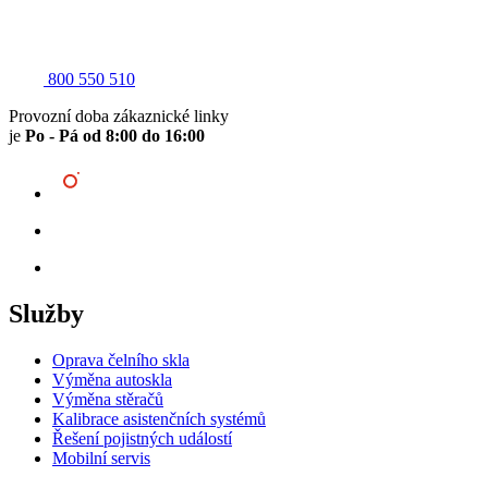
800 550 510
Provozní doba zákaznické linky
je
Po - Pá od 8:00 do 16:00
Služby
Oprava čelního skla
Výměna autoskla
Výměna stěračů
Kalibrace asistenčních systémů
Řešení pojistných událostí
Mobilní servis