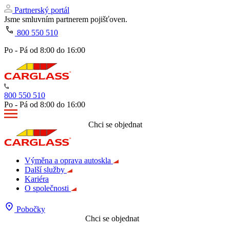
Partnerský portál
Jsme smluvním partnerem pojišťoven.
800 550 510
Po - Pá od 8:00 do 16:00
800 550 510
Po - Pá od 8:00 do 16:00
Chci se objednat
Výměna a oprava autoskla
Další služby
Kariéra
O společnosti
Pobočky
Chci se objednat